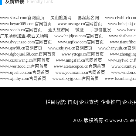
友情链接
Friendly Link
www.sbxzl.com官网首页
灵山旅游网
易起起名网
www.clwhi-ch
www.beyac005.com官网首页
www.msmgz.cn官网首页
www.hnhcjnk
www.seonb.cn官网首页
汕头旅游网
微鹰
手抓饼批发
www.hao
广东肠粉加盟-老西关肠粉
www.hnjdjtss.com官网首页
www.shsibat
www.dyyunzao.com官网首页
www.aqfxw.com官网首页
www.tianuf
www.qsy88.cn官网首页
www.sdsjsye.cn官网首页
www.hanyujh.cn
www.dgbojue168.com官网首页
www.yttcgs.cn官网首页
www.zhongj
www.czruiwang.cn官网首页
www.nmgsfaf.cn官网首页
www.syfwd.
www.westfood.cn官网首页
www.atelascopco.cn官网首页
www.dixint
www.ujuehuo.com官网首页
www.younixinli.cn官网首页
www.wiido
www.xjhthy.com官网首页
www.dlxyjg.com官网首页
www.fssanlian
栏目导航:
首页
|
企业查询
|
企业推广
|
企业
2023 版权所有 © www.075