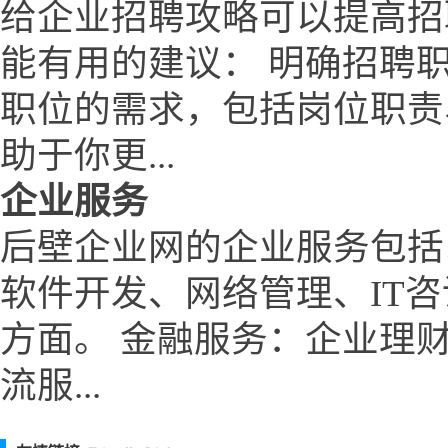
给企业招聘攻略可以提高招
能有用的建议： 明确招聘
职位的需求，包括岗位职责
助于你更...
企业服务
后壁企业网的企业服务包括
软件开发、网络管理、IT
方面。 金融服务：企业理
流服...